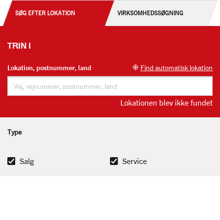
SØG EFTER LOKATION
VIRKSOMHEDSSØGNING
TRIN 1
Lokation, postnummer, land
Find automatisk lokation
Lokationen blev ikke fundet
Type
Salg
Service